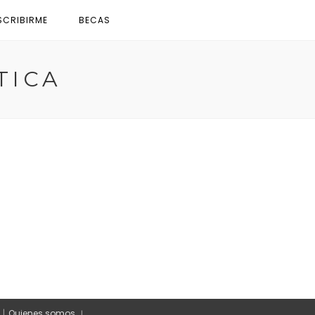
SCRIBIRME
BECAS
TICA
Quienes somos