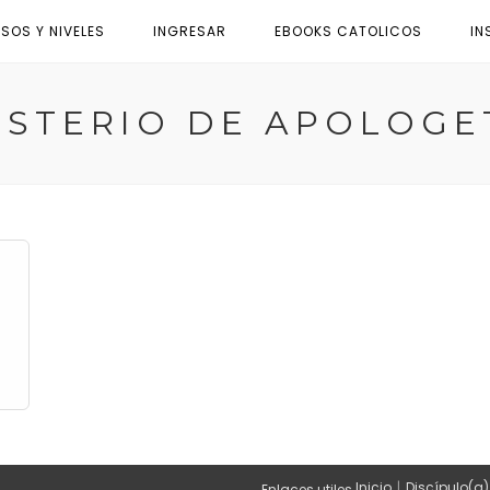
SOS Y NIVELES
INGRESAR
EBOOKS CATOLICOS
IN
ISTERIO DE APOLOGE
Inicio
Discípulo(a)
Enlaces utiles