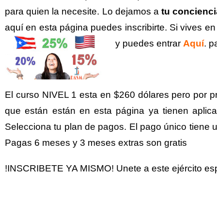
para quien la necesite.
Lo dejamos a
tu concienci
aquí en esta página puedes inscribirte. Si vives 
y puedes entrar
Aquí
.
pa
El curso NIVEL 1 esta en $260 dólares pero por
que están están en esta página ya tienen aplic
Selecciona tu plan de pagos. El pago único tiene 
Pagas 6 meses y 3 meses extras son gratis
!INSCRIBETE YA MISMO! Unete a este ejército espi