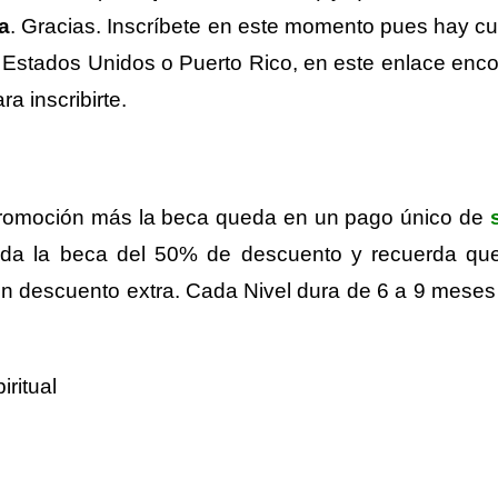
a
. Gracias. Inscríbete en este momento pues hay cup
en Estados Unidos o Puerto Rico, en este enlace enc
ra inscribirte.
 promoción más la beca queda en un pago único de
ada la beca del 50% de descuento y recuerda que 
un descuento extra. Cada Nivel dura de 6 a 9 meses
ritual