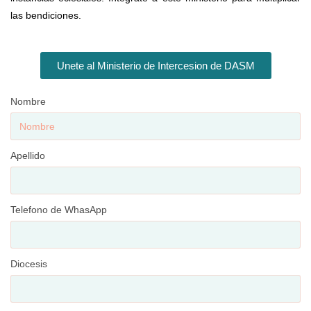
las bendiciones.
Unete al Ministerio de Intercesion de DASM
Nombre
Apellido
Telefono de WhasApp
Diocesis