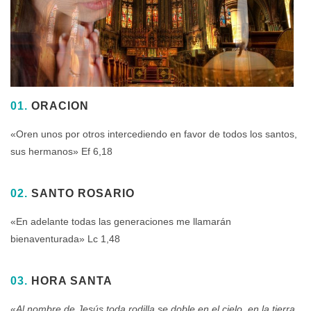
01.
ORACION
«Oren unos por otros intercediendo en favor de todos los santos,
sus hermanos» Ef 6,18
02.
SANTO ROSARIO
«En adelante todas las generaciones me llamarán
bienaventurada» Lc 1,48
03.
HORA SANTA
«
Al nombre de Jesús toda rodilla se doble en el cielo, en la tierra