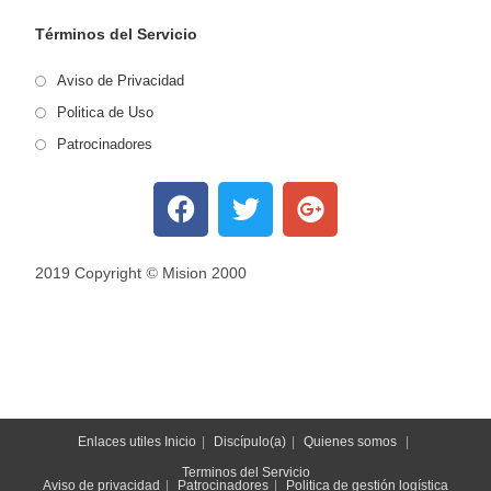
Términos del Servicio
Aviso de Privacidad
Politica de Uso
Patrocinadores
2019 Copyright
©
Mision 2000
Enlaces utiles
Inicio
Discípulo(a)
Quienes somos
Terminos del Servicio
Aviso de privacidad
Patrocinadores
Politica de gestión logística