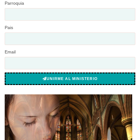
Parroquia
Pais
Email
UNIRME AL MINISTERIO