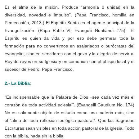
Es el alma de la misión. Produce “armonía o unidad en la
diversidad, novedad e Impulso”. (Papa Francisco, homilía en
Pentecostés, 2013.) El Espíritu Santo es el agente principal de la
Evangelización. (Papa Pablo VI, Evangelii Nuntiandi #75) El
Espíritu es quien da vida y por eso debe permear toda la
formación para no convertirnos en asalariados o burócratas del
evangelio, sino en servidores con el gozo y la alegría de servir al
Rey de reyes en su Iglesia y en comunión con el obispo local y el
sucesor de Pedro, Papa Francisco.
2.- La Biblia
:
“Es indispensable que la Palabra de Dios «sea cada vez más el
corazón de toda actividad eclesial”. (Evangelii Gaudium No. 174)
No es solamente objeto de estudio como una materia más, sino
el “alma de toda reflexión teológica-pastoral”. Que las Sagradas
Escrituras sean visibles en toda acción pastoral de la iglesia. Todo
con la biblia, nada sin la biblia.