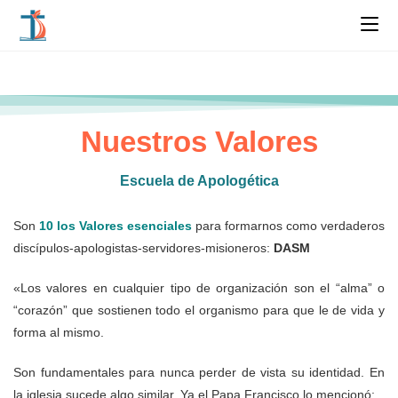
Nuestros Valores
Escuela de Apologética
Son
10 los Valores esenciales
para formarnos como verdaderos
discípulos-apologistas-servidores-misioneros:
DASM
«Los valores en cualquier tipo de organización son el “alma” o
“corazón” que sostienen todo el organismo para que le de vida y
forma al mismo.
Son fundamentales para nunca perder de vista su identidad. En
la iglesia sucede algo similar. Ya el Papa Francisco lo mencionó: