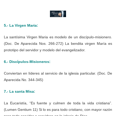
5.- La Virgen Maria:
La santísima Virgen Maria es modelo de un discípulo-misionero.
(Doc. De Aparecida Nos. 266-272) La bendita virgen María es
prototipo del servidor y modelo del evangelizador.
6.- Discípulos-Misioneros:
Conviertan en líderes al servicio de la iglesia particular. (Doc. De
Aparecida No. 344-345)
7.- La santa Misa:
La Eucaristía, “Es fuente y culmen de toda la vida cristiana”.
(Lumen Gentium 11) Si lo es para todo cristiano, con mayor razón
para todo servidor o servidora en la iglesia de Dios.