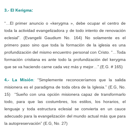
3.- El Kerigma:
“…El primer anuncio o «kerygma », debe ocupar el centro de
toda la actividad evangelizadora y de todo intento de renovación
eclesial”. (Evangelii Gaudium No. 164) No solamente es el
primero paso sino que toda la formación de la iglesia es una
profundización del mismo encuentro personal con Cristo. “…Toda
formación cristiana es ante todo la profundización del kerygma
que se va haciendo carne cada vez más y mejor…”.(E.G. # 165)
4.- La Misión
:
“Simplemente reconoceríamos que la salida
misionera es el paradigma de toda obra de la Iglesia.” (E.G, No.
15) “Sueño con una opción misionera capaz de transformarlo
todo, para que las costumbres, los estilos, los horarios, el
lenguaje y toda estructura eclesial se convierta en un cauce
adecuado para la evangelización del mundo actual más que para
la autopreservación” (E.G, No. 27)