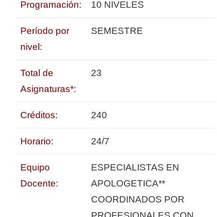
Programación:
10 NIVELES
Período por
SEMESTRE
nivel:
Total de
23
Asignaturas*:
Créditos:
240
Horario:
24/7
Equipo
ESPECIALISTAS EN
Docente:
APOLOGETICA**
COORDINADOS POR
PROFESIONALES CON