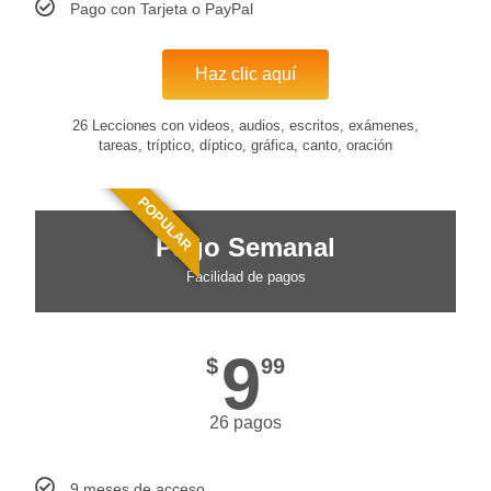
Pago con Tarjeta o PayPal
Haz clic aquí
26 Lecciones con videos, audios, escritos, exámenes,
tareas, tríptico, díptico, gráfica, canto, oración
POPULAR
Pago Semanal
Facilidad de pagos
9
$
99
26 pagos
9 meses de acceso