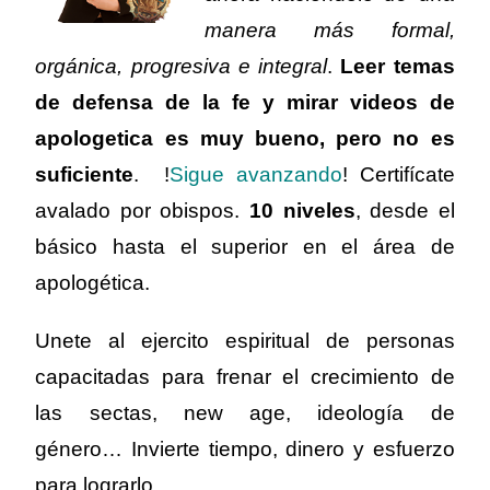
manera más formal,
orgánica, progresiva e integral
.
Leer temas
de defensa de la fe y mirar videos de
apologetica es muy bueno, pero no es
suficiente
. !
Sigue avanzando
! Certifícate
avalado por obispos.
10 niveles
, desde el
básico hasta el superior en el área de
apologética.
Unete al ejercito espiritual de personas
capacitadas para frenar el crecimiento de
las sectas, new age, ideología de
género…
Invierte tiempo, dinero y esfuerzo
para lograrlo.