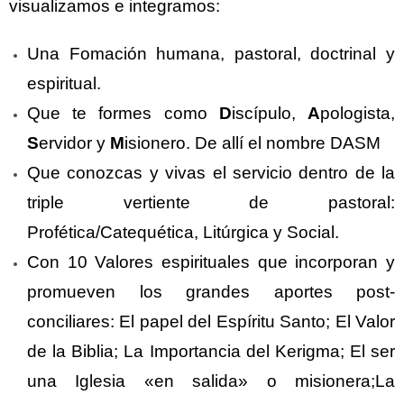
visualizamos e integramos:
Una Fomación humana, pastoral, doctrinal y
espiritual.
Que te formes como
D
iscípulo,
A
pologista,
S
ervidor y
M
isionero. De allí el nombre DASM
Que conozcas y vivas el servicio dentro de la
triple vertiente de pastoral:
Profética/Catequética, Litúrgica y Social.
Con 10 Valores espirituales que incorporan y
promueven los grandes aportes post-
conciliares: El papel del Espíritu Santo; El Valor
de la Biblia; La Importancia del Kerigma; El ser
una Iglesia «en salida» o misionera;La