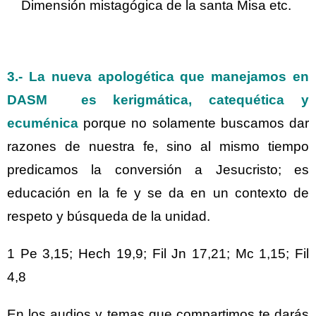
Dimensión mistagógica de la santa Misa etc.
3.-
La nueva apologética que manejamos en
DASM es
kerigmática, catequética y
ecuménica
porque no solamente buscamos dar
razones de nuestra fe, sino al mismo tiempo
predicamos la conversión a Jesucristo; es
educación en la fe y se da en un contexto de
respeto y búsqueda de la unidad.
1 Pe 3,15; Hech 19,9; Fil Jn 17,21; Mc 1,15; Fil
4,8
En los audios y temas que compartimos te darás