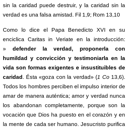
sin la caridad puede destruir, y la caridad sin la
verdad es una falsa amistad. Fil 1,9; Rom 13,10
Como lo dice el Papa Benedicto XVI en su
enciclica Caritas in Veriate en la introducción:
»
defender la verdad, proponerla con
humildad y convicción y testimoniarla en la
vida son formas exigentes e insustituibles de
caridad
. Ésta «goza con la verdad» (
1 Co
13,6).
Todos los hombres perciben el impulso interior de
amar de manera auténtica; amor y verdad nunca
los abandonan completamente, porque son la
vocación que Dios ha puesto en el corazón y en
la mente de cada ser humano. Jesucristo purifica