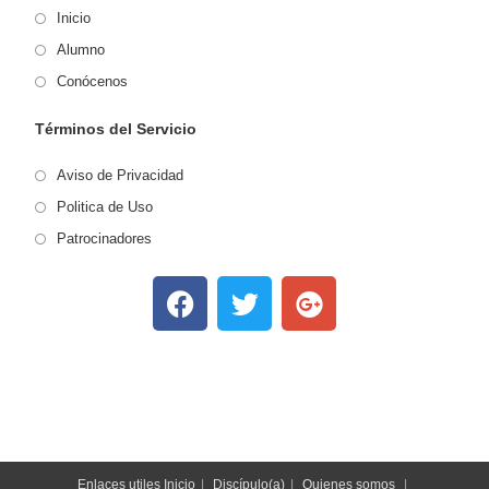
Inicio
Alumno
Conócenos
Términos del Servicio
Aviso de Privacidad
Politica de Uso
Patrocinadores
Enlaces utiles
Inicio
Discípulo(a)
Quienes somos