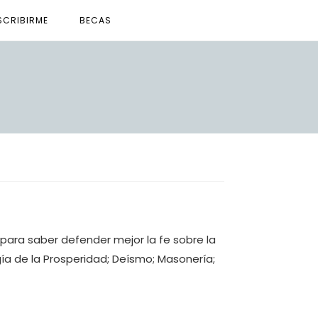
SCRIBIRME
BECAS
ara saber defender mejor la fe sobre la
gía de la Prosperidad; Deísmo; Masonería;