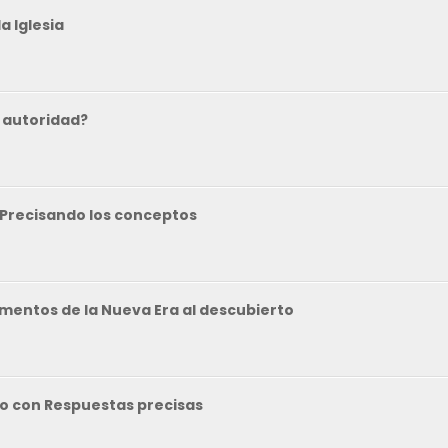
a Iglesia
la autoridad?
? Precisando los conceptos
ementos de la Nueva Era al descubierto
ado con Respuestas precisas