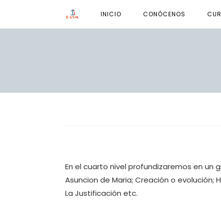
Ir
INICIO
CONÓCENOS
CUR
al
contenido
En el cuarto nivel profundizaremos en u
Asuncion de Maria; Creación o evolución; H
La Justificación etc.