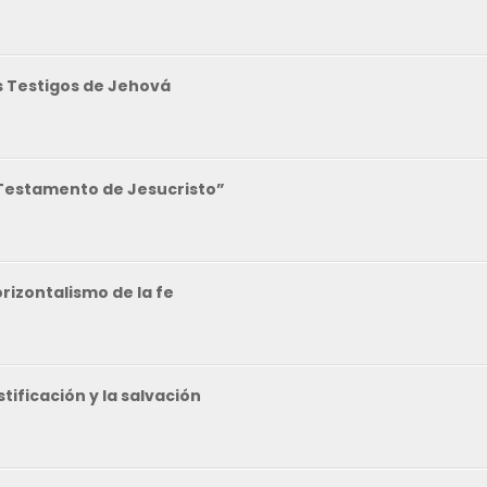
os Testigos de Jehová
 “Testamento de Jesucristo”
orizontalismo de la fe
stificación y la salvación