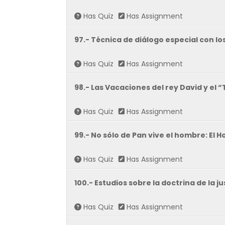
Has Quiz
Has Assignment
97.- Técnica de diálogo especial con l
Has Quiz
Has Assignment
98.- Las Vacaciones del rey David y el
Has Quiz
Has Assignment
99.- No sólo de Pan vive el hombre: El H
Has Quiz
Has Assignment
100.- Estudios sobre la doctrina de la ju
Has Quiz
Has Assignment