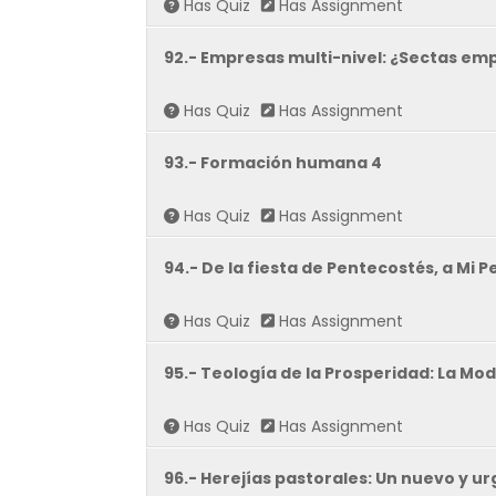
Has Quiz
Has Assignment
92.- Empresas multi-nivel: ¿Sectas emp
Has Quiz
Has Assignment
93.- Formación humana 4
Has Quiz
Has Assignment
94.- De la fiesta de Pentecostés, a Mi 
Has Quiz
Has Assignment
95.- Teología de la Prosperidad: La Moda
Has Quiz
Has Assignment
96.- Herejías pastorales: Un nuevo y 