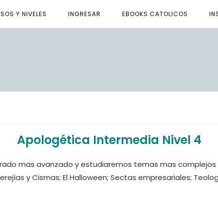
SOS Y NIVELES
INGRESAR
EBOOKS CATOLICOS
IN
Apologética Intermedia Nivel 4
n grado mas avanzado y estudiaremos temas mas complejos p
erejías y Cismas; El Halloween; Sectas empresariales; Teolo