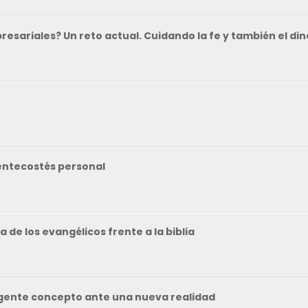
resariales? Un reto actual. Cuidando la fe y también el di
Pentecostés personal
 de los evangélicos frente a la biblia
urgente concepto ante una nueva realidad