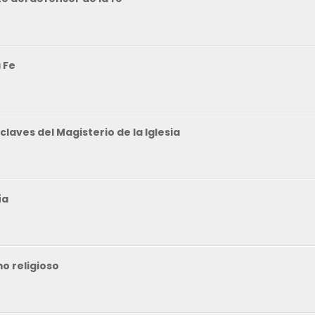
 Fe
 claves del Magisterio de la Iglesia
ía
o religioso