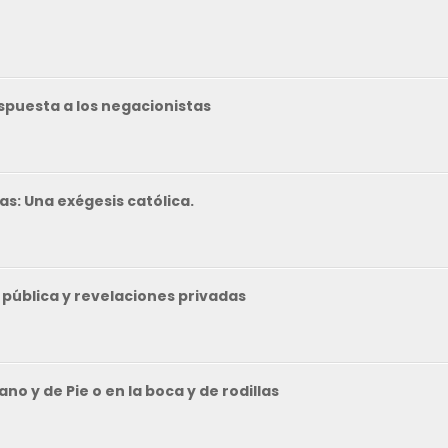
espuesta a los negacionistas
as: Una exégesis católica.
 pública y revelaciones privadas
no y de Pie o en la boca y de rodillas