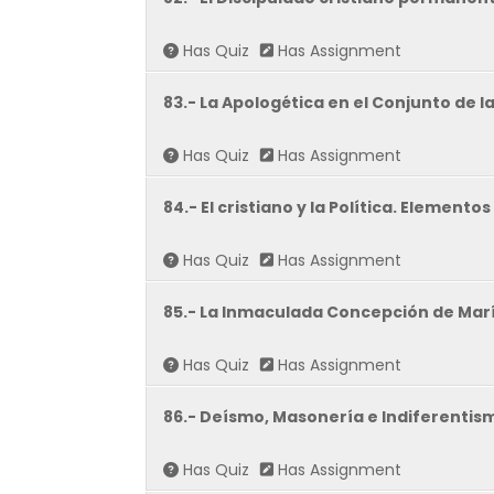
Has Quiz
Has Assignment
83.- La Apologética en el Conjunto de la
Has Quiz
Has Assignment
84.- El cristiano y la Política. Elementos
Has Quiz
Has Assignment
85.- La Inmaculada Concepción de Mar
Has Quiz
Has Assignment
86.- Deísmo, Masonería e Indiferentism
Has Quiz
Has Assignment