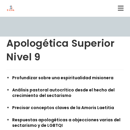
Ir
al
contenido
Apologética Superior
Nivel 9
Profundizar sobre una espiritualidad misionera
Análisis pastoral autocrítico desde el hecho del
crecimiento del sectarismo
Precisar conceptos claves de la Amoris Laetitia
Respuestas apologéticas a objecciones varias del
sectarismo y de LGBTQI