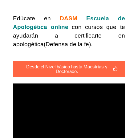
Edúcate en
DASM
Escuela de
Apologética online
con cursos que te
ayudarán a certificarte en
apologética(Defensa de la fe).
Desde el Nivel básico hasta Maestrías y
Doctorado.