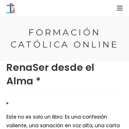
Ir
al
contenido
FORMACIÓN
CATÓLICA ONLINE
RenaSer desde el
Alma *
Este no es solo un libro. Es una confesión
valiente, una sanación en voz alta, una carta