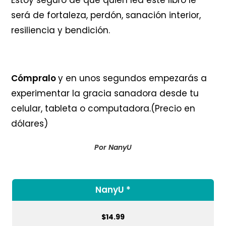
Estoy seguro de que quien lea este libro le
será de fortaleza, perdón, sanación interior,
resiliencia y bendición.
Cómpralo
y en unos segundos empezarás a
experimentar la gracia sanadora desde tu
celular, tableta o computadora.(Precio en
dólares)
Por NanyU
NanyU *
$
14.99