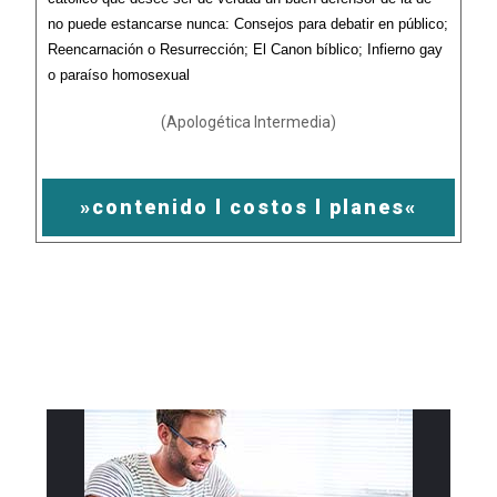
no puede estancarse nunca: Consejos para debatir en público;
Reencarnación o Resurrección; El Canon bíblico; Infierno gay
o paraíso homosexual
(Apologética Intermedia)
»contenido l costos l planes«