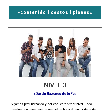
»contenido l costos l planes«
NIVEL 3
«Dando Razones de tu Fe»
Sigamos profundizando y por eso este tercer nivel. Todo
católico que desee ser de verdad un buen defensor de la de