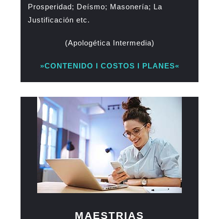
Prosperidad; Deísmo; Masonería; La
Justificación etc.
(Apologética Intermedia)
»CONTENIDO l COSTOS l PLANES«
MAESTRIAS