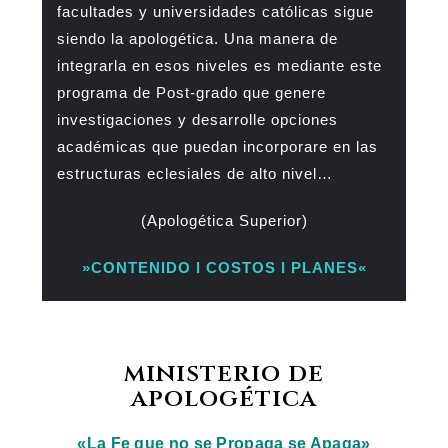
facultades y universidades católicas sigue
siendo la apologética. Una manera de
integrarla en esos niveles es mediante este
programa de Post-grado que genere
investigaciones y desarrolle opciones
académicas que puedan incorporare en las
estructuras eclesiales de alto nivel…
(Apologética Superior)
»CONTENIDO l COSTOS l PLANES«
ministerio de
apologética
«La Fe que no se Propaga se Apaga»