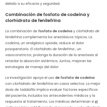
debido a su eficacia y seguridad.
Combinación
de fosfato de codeína y
clorhidrato de fenilefrina
La combinación de
fosfato de codeína
y
clorhidrato de
fenilefrina
complementa los anestésicos tópicos. La
codeína, un analgésico opioide, reduce el dolor
posoperatorio.
El clorhidrato de fenilefrina
, un
vasoconstrictor, prolonga la duración de la anestesia al
retardar la absorción sistémica. Juntos, mejoran las
estrategias de manejo del dolor.
La investigación apoya el uso
de fosfato de codeína
con
clorhidrato de fenilefrina
en casos selectos. La mejor
dosis de tadalafilo implica evaluar factores específicos
del paciente, incluidos los antecedentes médicos y la
respuesta al tratamiento. Los médicos determinan si
el