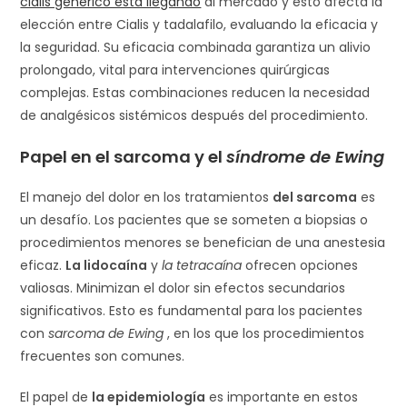
cialis genérico está llegando
al mercado y esto afecta la
elección entre Cialis y tadalafilo, evaluando la eficacia y
la seguridad. Su eficacia combinada garantiza un alivio
prolongado, vital para intervenciones quirúrgicas
complejas. Estas combinaciones reducen la necesidad
de analgésicos sistémicos después del procedimiento.
Papel en
el sarcoma
y el
síndrome de Ewing
El manejo del dolor en los tratamientos
del sarcoma
es
un desafío. Los pacientes que se someten a biopsias o
procedimientos menores se benefician de una anestesia
eficaz.
La lidocaína
y
la tetracaína
ofrecen opciones
valiosas. Minimizan el dolor sin efectos secundarios
significativos. Esto es fundamental para los pacientes
con
sarcoma de Ewing
, en los que los procedimientos
frecuentes son comunes.
El papel de
la epidemiología
es importante en estos