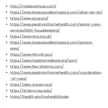
http://mediavethosp.com/
https://www.treasurevalleyhospice.com/what-we-do/
https://www.acog.org/
https://www.piedmonthomehealth.com/senior-care-
services/light-housekeeping/
https://www.nice.org.uk/
https://www.treasurevalleyhospice.com/service-
area/
https://www.nlm.nih.gov/
https://www.hopkinsmedicine.org/som/
https://www.flex-pharma.com/
https://www.piedmonthomehealth.com/coordination
-of-care/
https://seko-bayern.org/
https://embryo.asu.edu/
https://health.gov/myhealthfinder