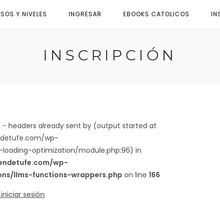
SOS Y NIVELES
INGRESAR
EBOOKS CATOLICOS
IN
INSCRIPCIÓN
- headers already sent by (output started at
ndetufe.com/wp-
loading-optimization/module.php:96) in
iendetufe.com/wp-
ions/llms-functions-wrappers.php
on line
166
iniciar sesión