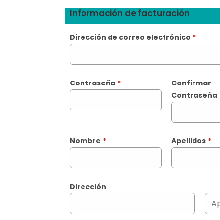
Información de facturación
Dirección de correo electrónico
*
Contraseña
*
Confirmar
Contraseña
Nombre
*
Apellidos
*
Dirección