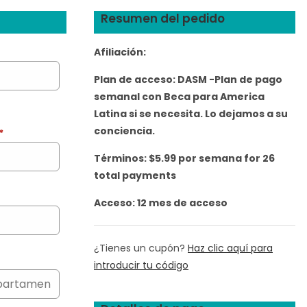
Resumen del pedido
Afiliación:
Plan de acceso:
DASM -Plan de pago
semanal con Beca para America
Latina si se necesita. Lo dejamos a su
conciencia.
*
Términos:
$
5.99
por semana for 26
total payments
Acceso:
12 mes de acceso
¿Tienes un cupón?
Haz clic aquí para
introducir tu código