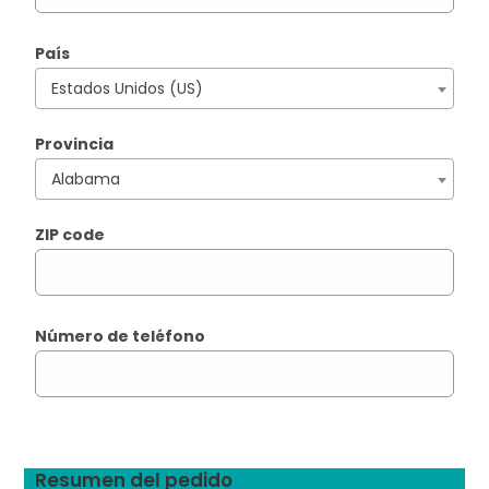
País
Estados Unidos (US)
Provincia
Alabama
ZIP code
Número de teléfono
Resumen del pedido