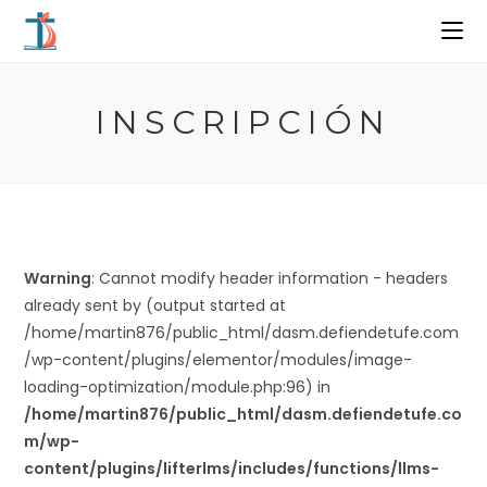
Ir
al
contenido
INSCRIPCIÓN
Warning
: Cannot modify header information - headers
already sent by (output started at
/home/martin876/public_html/dasm.defiendetufe.com
/wp-content/plugins/elementor/modules/image-
loading-optimization/module.php:96) in
/home/martin876/public_html/dasm.defiendetufe.co
m/wp-
content/plugins/lifterlms/includes/functions/llms-