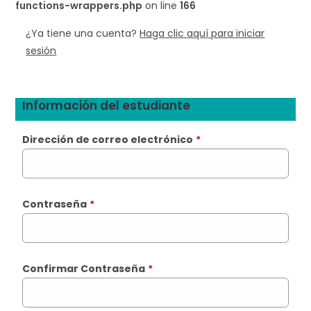
functions-wrappers.php
on line
166
¿Ya tiene una cuenta?
Haga clic aquí para iniciar
sesión
Información del estudiante
Dirección de correo electrónico
*
Contraseña
*
Confirmar Contraseña
*