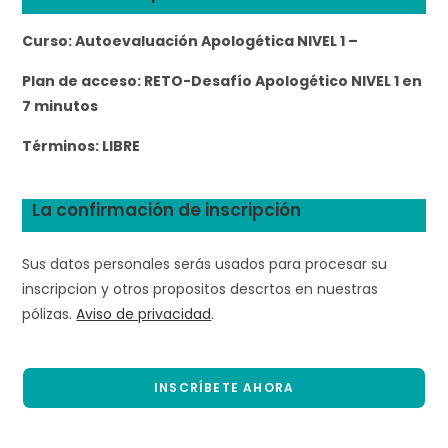
Curso:
Autoevaluación Apologética NIVEL 1 –
Plan de acceso:
RETO-Desafío Apologético NIVEL 1 en
7 minutos
Términos:
LIBRE
La confirmación de inscripción
Sus datos personales serás usados para procesar su
inscripcion y otros propositos descrtos en nuestras
pólizas.
Aviso de privacidad
.
INSCRÍBETE AHORA