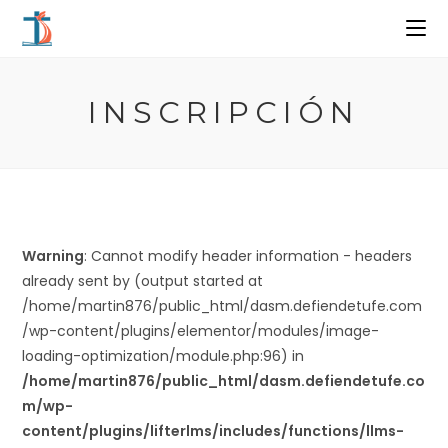
Ir
al
contenido
INSCRIPCIÓN
Warning
: Cannot modify header information - headers
already sent by (output started at
/home/martin876/public_html/dasm.defiendetufe.com
/wp-content/plugins/elementor/modules/image-
loading-optimization/module.php:96) in
/home/martin876/public_html/dasm.defiendetufe.co
m/wp-
content/plugins/lifterlms/includes/functions/llms-