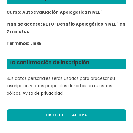
Curso:
Autoevaluación Apologética NIVEL 1 –
Plan de acceso:
RETO-Desafío Apologético NIVEL 1 en
7 minutos
Términos:
LIBRE
La confirmación de inscripción
Sus datos personales serás usados para procesar su
inscripcion y otros propositos descrtos en nuestras
pólizas.
Aviso de privacidad
.
INSCRÍBETE AHORA