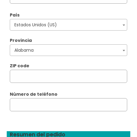
País
Estados Unidos (US)
Provincia
Alabama
ZIP code
Número de teléfono
Resumen del pedido