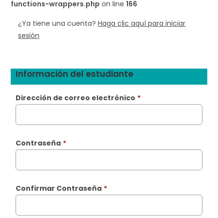
functions-wrappers.php
on line
166
¿Ya tiene una cuenta?
Haga clic aquí para iniciar
sesión
Información del estudiante
Dirección de correo electrónico
*
Contraseña
*
Confirmar Contraseña
*