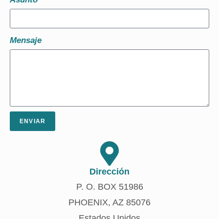
Mensaje
ENVIAR
Dirección
P. O. BOX 51986
PHOENIX, AZ 85076
Estados Unidos