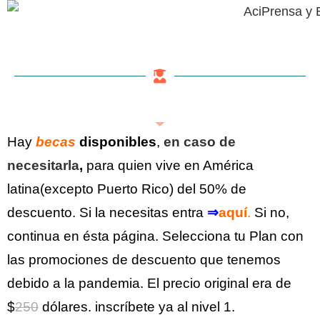
Hay
becas
disponibles
,
en caso de
necesitarla
,
para quien vive en América
latina(excepto Puerto Rico) del 50% de
descuento. Si la necesitas entra
⇒
aquí
.
Si no,
continua en ésta página. S
elecciona tu Plan con
las promociones de descuento que tenemos
debido a la pandemia. El precio original era de
$
250
dólares. inscríbete ya al nivel 1.