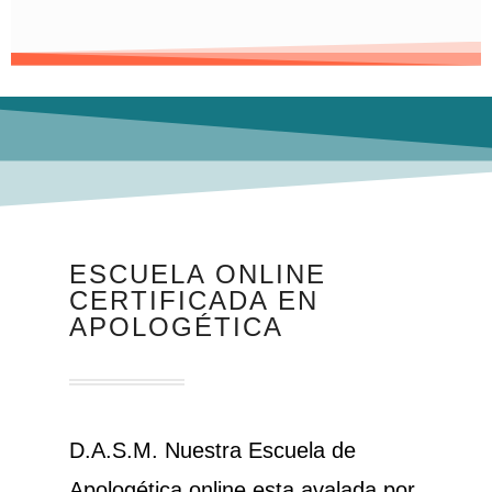
ESCUELA ONLINE
CERTIFICADA EN
APOLOGÉTICA
D.A.S.M. Nuestra Escuela de
Apologética online esta avalada por