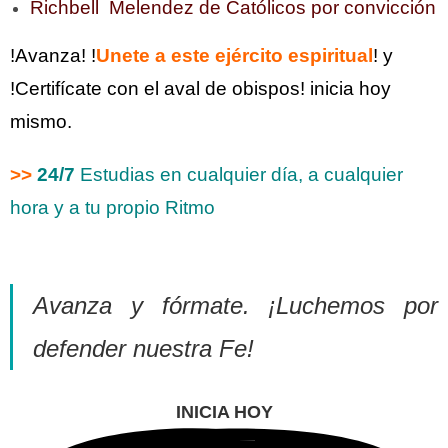
Richbell Melendez de Católicos por convicción
!Avanza! !
Unete a este ejército espiritual
! y
!Certifícate con el aval de obispos! inicia hoy
mismo.
>>
24/7
Estudias en cualquier día, a cualquier
hora y a tu propio Ritmo
Avanza y fórmate. ¡Luchemos por
defender nuestra Fe!
INICIA HOY