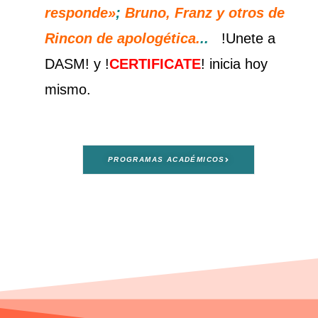
responde»
;
Bruno, Franz y otros de
Rincon de apologética
.
..
!Unete a
DASM! y !
CERTIFICATE
! inicia hoy
mismo.
PROGRAMAS ACADÉMICOS